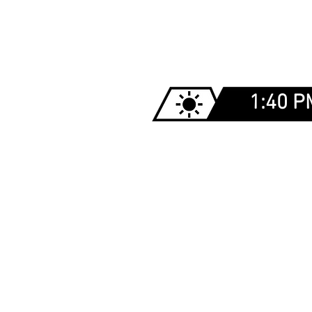
1:40 P