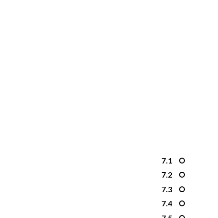
7.1
7.2
7.3
7.4
7.5