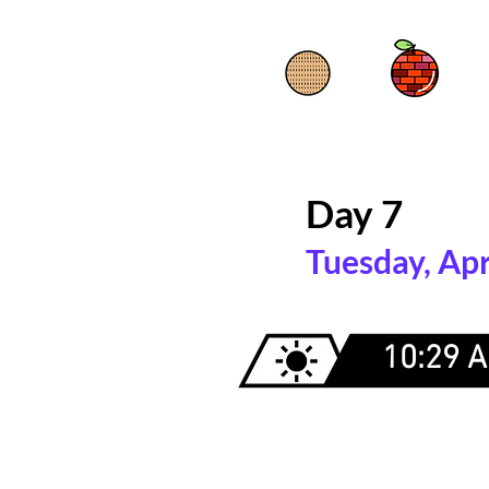
Day 7
Tuesday, Apr
10:29 