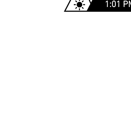
1:01 P