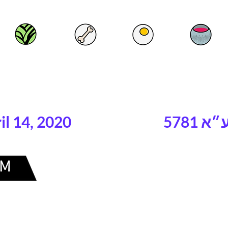
il 14, 2020
AM