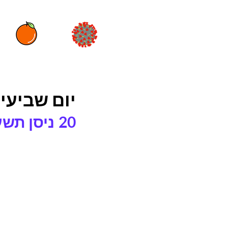
יום שביעי
ניסן תשע״א 5781
20