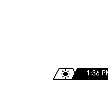
1:36 P